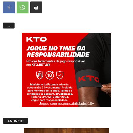
…
Jogue com responsabilidade. 18+
ANUNCIE!