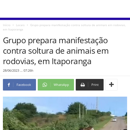
Início
Locais
Grupo prepara manifestação contra soltura de animais em rodovias,
em Itaporanga
Grupo prepara manifestação
contra soltura de animais em
rodovias, em Itaporanga
28/06/2023 ... 07:26h
Facebook
WhatsApp
Print