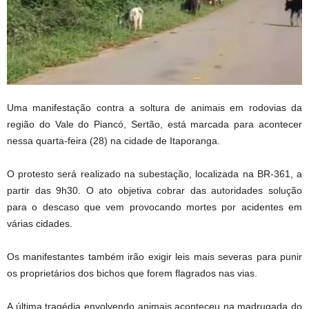
Uma manifestação contra a soltura de animais em rodovias da
região do Vale do Piancó, Sertão, está marcada para acontecer
nessa quarta-feira (28) na cidade de Itaporanga.
O protesto será realizado na subestação, localizada na BR-361, a
partir das 9h30. O ato objetiva cobrar das autoridades solução
para o descaso que vem provocando mortes por acidentes em
várias cidades.
Os manifestantes também irão exigir leis mais severas para punir
os proprietários dos bichos que forem flagrados nas vias.
A última tragédia envolvendo animais aconteceu na madrugada do