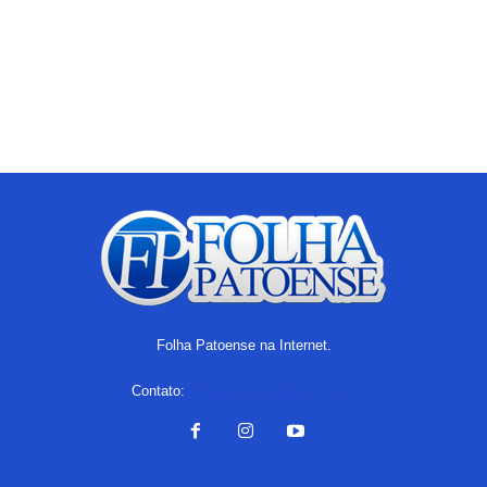
Folha Patoense na Internet.
Contato:
folhapatoense@gmail.com