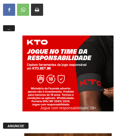
…
Jogue com responsabilidade. 18+
ANUNCIE!