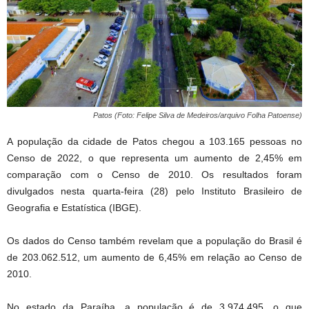
Patos (Foto: Felipe Silva de Medeiros/arquivo Folha Patoense)
A população da cidade de Patos chegou a 103.165 pessoas no
Censo de 2022, o que representa um aumento de 2,45% em
comparação com o Censo de 2010. Os resultados foram
divulgados nesta quarta-feira (28) pelo Instituto Brasileiro de
Geografia e Estatística (IBGE).
Os dados do Censo também revelam que a população do Brasil é
de 203.062.512, um aumento de 6,45% em relação ao Censo de
2010.
No estado da Paraíba, a população é de 3.974.495, o que