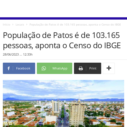
Início
Locais
População de Patos é de 103.165 pessoas, aponta o Censo do IBGE
População de Patos é de 103.165
pessoas, aponta o Censo do IBGE
28/06/2023 ... 12:33h
Facebook
WhatsApp
Print