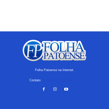
Folha Patoense na Internet.
Contato:
folhapatoense@gmail.com