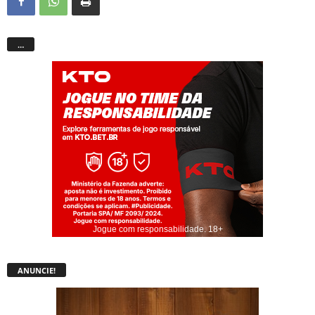
…
Jogue com responsabilidade. 18+
ANUNCIE!