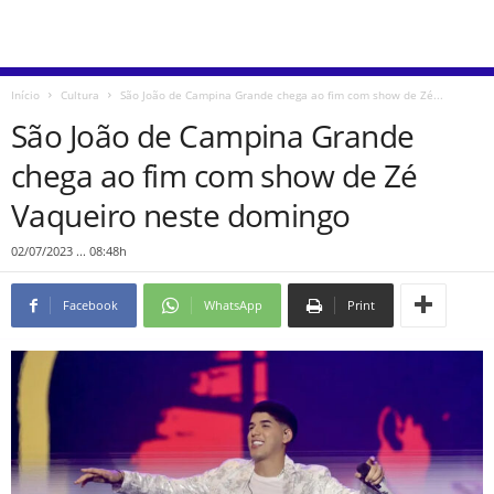
Início
Cultura
São João de Campina Grande chega ao fim com show de Zé...
São João de Campina Grande
chega ao fim com show de Zé
Vaqueiro neste domingo
02/07/2023 ... 08:48h
Facebook
WhatsApp
Print