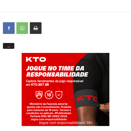
…
Jogue com responsabilidade. 18+