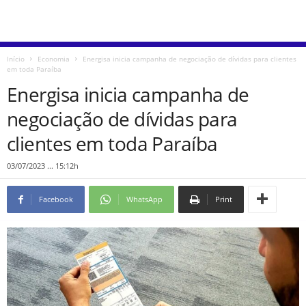
Início
Economia
Energisa inicia campanha de negociação de dívidas para clientes
em toda Paraíba
Energisa inicia campanha de
negociação de dívidas para
clientes em toda Paraíba
03/07/2023 ... 15:12h
Facebook
WhatsApp
Print