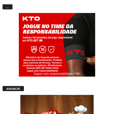
…
Jogue com responsabilidade. 18+
ANUNCIE!