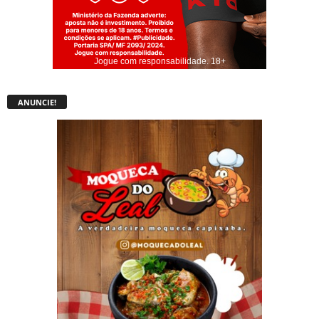
Jogue com responsabilidade. 18+
ANUNCIE!