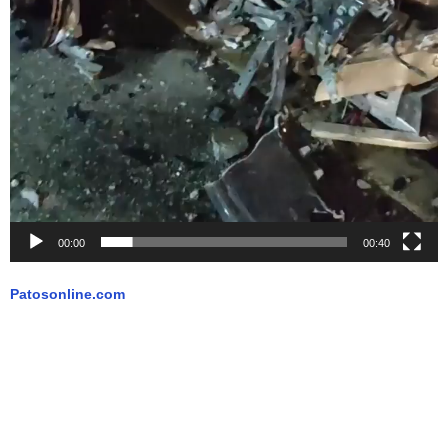
00:00
00:40
Patosonline.com