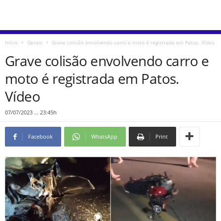
Início
Gerais
Grave colisão envolvendo carro e moto é registrada em Patos. Vídeo
Grave colisão envolvendo carro e
moto é registrada em Patos.
Vídeo
07/07/2023 ... 23:45h
Facebook
WhatsApp
Print