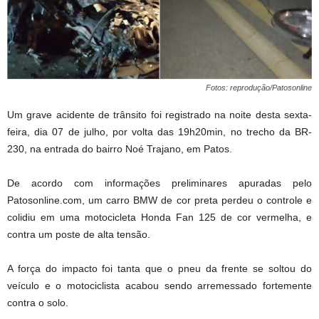
Fotos: reprodução/Patosonline
Um grave acidente de trânsito foi registrado na noite desta sexta-
feira, dia 07 de julho, por volta das 19h20min, no trecho da BR-
230, na entrada do bairro Noé Trajano, em Patos.
De acordo com informações preliminares apuradas pelo
Patosonline.com, um carro BMW de cor preta perdeu o controle e
colidiu em uma motocicleta Honda Fan 125 de cor vermelha, e
contra um poste de alta tensão.
A força do impacto foi tanta que o pneu da frente se soltou do
veículo e o motociclista acabou sendo arremessado fortemente
contra o solo.