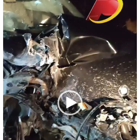
vídeo