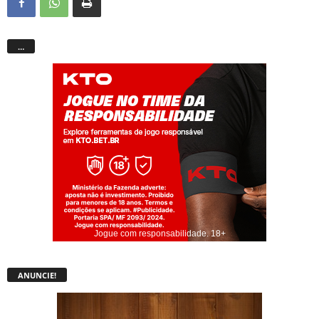
…
Jogue com responsabilidade. 18+
ANUNCIE!