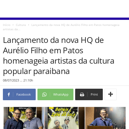
Início
Cultura
Lançamento da nova HQ de Aurélio Filho em Patos homenageia
artistas da...
Lançamento da nova HQ de
Aurélio Filho em Patos
homenageia artistas da cultura
popular paraibana
08/07/2023 ... 21:10h
Facebook
WhatsApp
Print