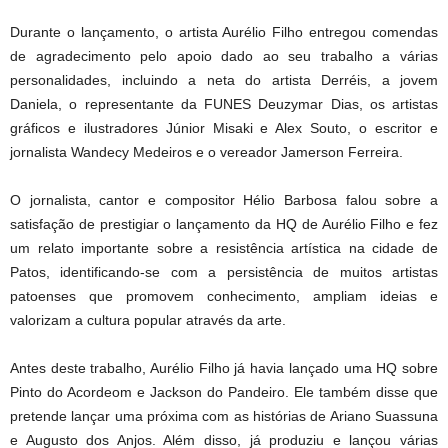
Durante o lançamento, o artista Aurélio Filho entregou comendas
de agradecimento pelo apoio dado ao seu trabalho a várias
personalidades, incluindo a neta do artista Derréis, a jovem
Daniela, o representante da FUNES Deuzymar Dias, os artistas
gráficos e ilustradores Júnior Misaki e Alex Souto, o escritor e
jornalista Wandecy Medeiros e o vereador Jamerson Ferreira.
O jornalista, cantor e compositor Hélio Barbosa falou sobre a
satisfação de prestigiar o lançamento da HQ de Aurélio Filho e fez
um relato importante sobre a resistência artística na cidade de
Patos, identificando-se com a persistência de muitos artistas
patoenses que promovem conhecimento, ampliam ideias e
valorizam a cultura popular através da arte.
Antes deste trabalho, Aurélio Filho já havia lançado uma HQ sobre
Pinto do Acordeom e Jackson do Pandeiro. Ele também disse que
pretende lançar uma próxima com as histórias de Ariano Suassuna
e Augusto dos Anjos. Além disso, já produziu e lançou várias