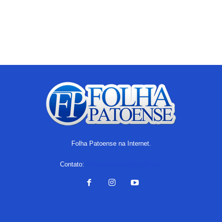
Folha Patoense na Internet.
Contato:
folhapatoense@gmail.com