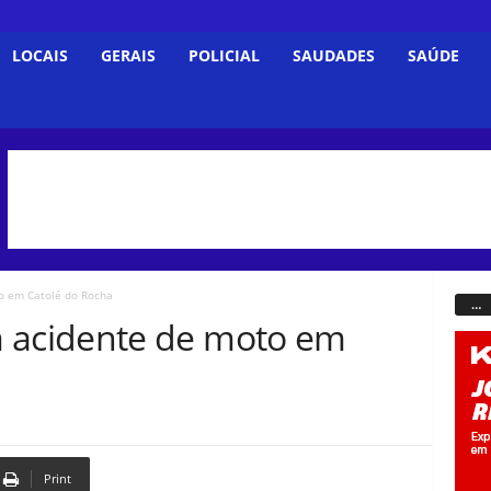
LOCAIS
GERAIS
POLICIAL
SAUDADES
SAÚDE
 em Catolé do Rocha
…
acidente de moto em
Print