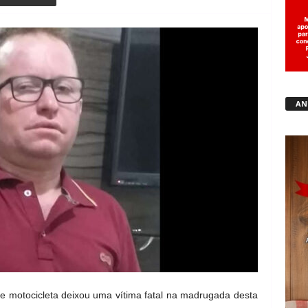
Copy URL
AN
e motocicleta deixou uma vítima fatal na madrugada desta