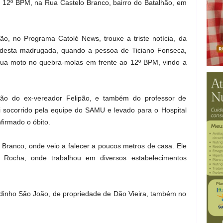
ao 12º BPM, na Rua Castelo Branco, bairro do Batalhão, em
o, no Programa Catolé News, trouxe a triste notícia, da
0 desta madrugada, quando a pessoa de Ticiano Fonseca,
sua moto no quebra-molas em frente ao 12º BPM, vindo a
rmão do ex-vereador Felipão, e também do professor de
oi socorrido pela equipe do SAMU e levado para o Hospital
firmado o óbito.
 Branco, onde veio a falecer a poucos metros de casa. Ele
 Rocha, onde trabalhou em diversos estabelecimentos
dinho São João, de propriedade de Dão Vieira, também no