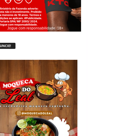
Jogue com responsabilidade. 18+
UNCIE!