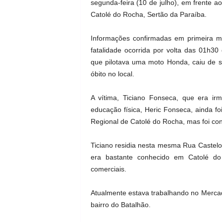
segunda-feira (10 de julho), em frente 
Catolé do Rocha, Sertão da Paraíba.
Informações confirmadas em primeira mã
fatalidade ocorrida por volta das 01h3
que pilotava uma moto Honda, caiu de 
óbito no local.
A vítima, Ticiano Fonseca, que era i
educação física, Heric Fonseca, ainda f
Regional de Catolé do Rocha, mas foi con
Ticiano residia nesta mesma Rua Castelo
era bastante conhecido em Catolé do
comerciais.
Atualmente estava trabalhando no Merca
bairro do Batalhão.