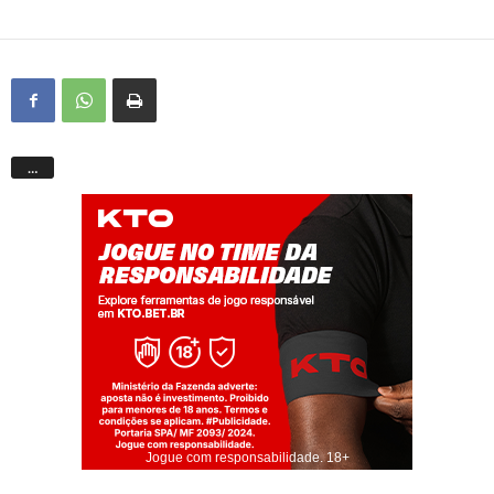
…
Jogue com responsabilidade. 18+