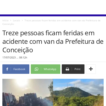
Início
Locais
Treze pessoas ficam feridas em acidente com van da Prefeitura de
Conceição
Treze pessoas ficam feridas em
acidente com van da Prefeitura de
Conceição
17/07/2023 ... 08:12h
Facebook
WhatsApp
Print