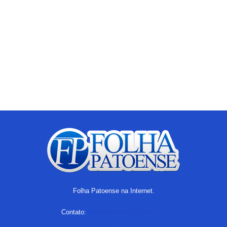
Folha Patoense na Internet.
Contato:
folhapatoense@gmail.com