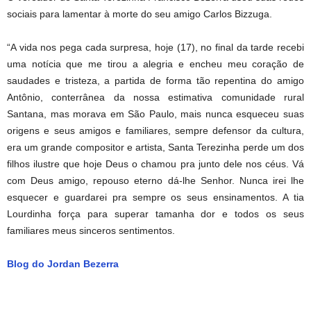
sociais para lamentar à morte do seu amigo Carlos Bizzuga.
“A vida nos pega cada surpresa, hoje (17), no final da tarde recebi
uma notícia que me tirou a alegria e encheu meu coração de
saudades e tristeza, a partida de forma tão repentina do amigo
Antônio, conterrânea da nossa estimativa comunidade rural
Santana, mas morava em São Paulo, mais nunca esqueceu suas
origens e seus amigos e familiares, sempre defensor da cultura,
era um grande compositor e artista, Santa Terezinha perde um dos
filhos ilustre que hoje Deus o chamou pra junto dele nos céus. Vá
com Deus amigo, repouso eterno dá-lhe Senhor. Nunca irei lhe
esquecer e guardarei pra sempre os seus ensinamentos. A tia
Lourdinha força para superar tamanha dor e todos os seus
familiares meus sinceros sentimentos.
Blog do Jordan Bezerra