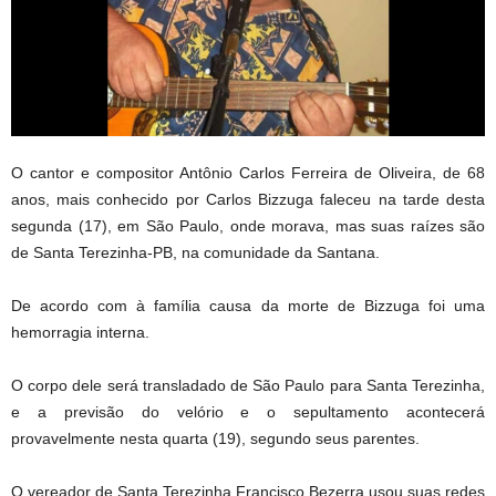
O cantor e compositor Antônio Carlos Ferreira de Oliveira, de 68
anos, mais conhecido por Carlos Bizzuga faleceu na tarde desta
segunda (17), em São Paulo, onde morava, mas suas raízes são
de Santa Terezinha-PB, na comunidade da Santana.
De acordo com à família causa da morte de Bizzuga foi uma
hemorragia interna.
O corpo dele será transladado de São Paulo para Santa Terezinha,
e a previsão do velório e o sepultamento acontecerá
provavelmente nesta quarta (19), segundo seus parentes.
O vereador de Santa Terezinha Francisco Bezerra usou suas redes