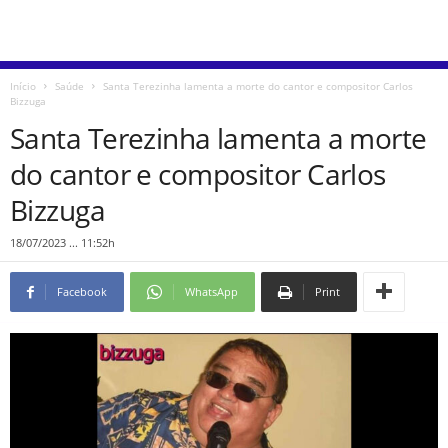
Início
Saúde
Santa Terezinha lamenta a morte do cantor e compositor Carlos
Bizzuga
Santa Terezinha lamenta a morte
do cantor e compositor Carlos
Bizzuga
18/07/2023 ... 11:52h
Facebook
WhatsApp
Print