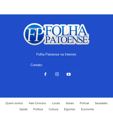
Folha Patoense na Internet.
Contato:
folhapatoense@gmail.com
Quem somos
Fale Conosco
Locais
Gerais
Policial
Saudades
Saúde
Política
Cultura
Esportes
Economia