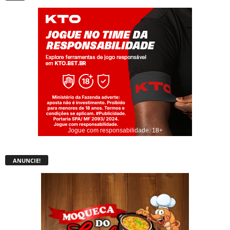
Jogue com responsabilidade. 18+
ANUNCIE!