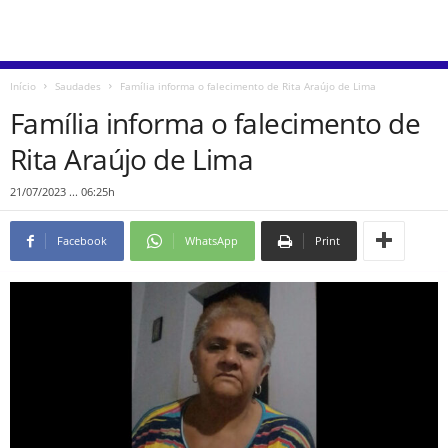
Início
Saudades
Família informa o falecimento de Rita Araújo de Lima
Família informa o falecimento de
Rita Araújo de Lima
21/07/2023 ... 06:25h
Facebook
WhatsApp
Print