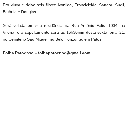
Era viúva e deixa seis filhos: Ivanildo, Francicleide, Sandra, Sueli,
Betânia e Douglas.
Será velada em sua residência na Rua Antônio Félix, 1034, na
Vitória; e o sepultamento será às 16h30min desta sexta-feira, 21,
no Cemitério São Miguel, no Belo Horizonte, em Patos.
Folha Patoense – folhapatoense@gmail.com