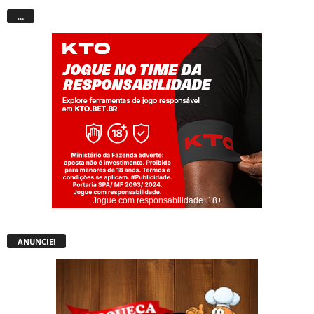
…
Jogue com responsabilidade. 18+
ANUNCIE!