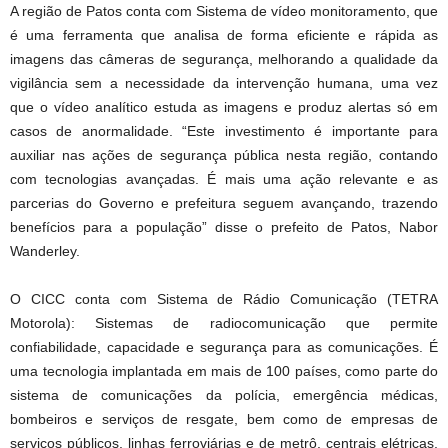
A região de Patos conta com Sistema de vídeo monitoramento, que
é uma ferramenta que analisa de forma eficiente e rápida as
imagens das câmeras de segurança, melhorando a qualidade da
vigilância sem a necessidade da intervenção humana, uma vez
que o vídeo analítico estuda as imagens e produz alertas só em
casos de anormalidade. “Este investimento é importante para
auxiliar nas ações de segurança pública nesta região, contando
com tecnologias avançadas. É mais uma ação relevante e as
parcerias do Governo e prefeitura seguem avançando, trazendo
benefícios para a população” disse o prefeito de Patos, Nabor
Wanderley.
O CICC conta com Sistema de Rádio Comunicação (TETRA
Motorola): Sistemas de radiocomunicação que permite
confiabilidade, capacidade e segurança para as comunicações. É
uma tecnologia implantada em mais de 100 países, como parte do
sistema de comunicações da polícia, emergência médicas,
bombeiros e serviços de resgate, bem como de empresas de
serviços públicos, linhas ferroviárias e de metrô, centrais elétricas,