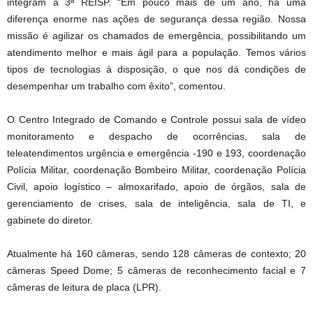
integram a 3ª REISP. “Em pouco mais de um ano, há uma
diferença enorme nas ações de segurança dessa região. Nossa
missão é agilizar os chamados de emergência, possibilitando um
atendimento melhor e mais ágil para a população. Temos vários
tipos de tecnologias à disposição, o que nos dá condições de
desempenhar um trabalho com êxito”, comentou.
O Centro Integrado de Comando e Controle possui sala de vídeo
monitoramento e despacho de ocorrências, sala de
teleatendimentos urgência e emergência -190 e 193, coordenação
Polícia Militar, coordenação Bombeiro Militar, coordenação Polícia
Civil, apoio logístico – almoxarifado, apoio de órgãos, sala de
gerenciamento de crises, sala de inteligência, sala de TI, e
gabinete do diretor.
Atualmente há 160 câmeras, sendo 128 câmeras de contexto; 20
câmeras Speed Dome; 5 câmeras de reconhecimento facial e 7
câmeras de leitura de placa (LPR).