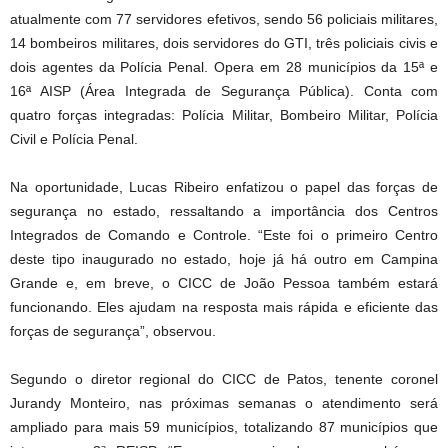
atualmente com 77 servidores efetivos, sendo 56 policiais militares,
14 bombeiros militares, dois servidores do GTI, três policiais civis e
dois agentes da Polícia Penal. Opera em 28 municípios da 15ª e
16ª AISP (Área Integrada de Segurança Pública). Conta com
quatro forças integradas: Polícia Militar, Bombeiro Militar, Polícia
Civil e Polícia Penal.
Na oportunidade, Lucas Ribeiro enfatizou o papel das forças de
segurança no estado, ressaltando a importância dos Centros
Integrados de Comando e Controle. “Este foi o primeiro Centro
deste tipo inaugurado no estado, hoje já há outro em Campina
Grande e, em breve, o CICC de João Pessoa também estará
funcionando. Eles ajudam na resposta mais rápida e eficiente das
forças de segurança”, observou.
Segundo o diretor regional do CICC de Patos, tenente coronel
Jurandy Monteiro, nas próximas semanas o atendimento será
ampliado para mais 59 municípios, totalizando 87 municípios que