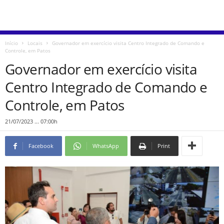
Início
Locais
Governador em exercício visita Centro Integrado de Comando e
Controle, em Patos
Governador em exercício visita
Centro Integrado de Comando e
Controle, em Patos
21/07/2023 ... 07:00h
Facebook
WhatsApp
Print