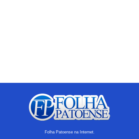
Folha Patoense na Internet.