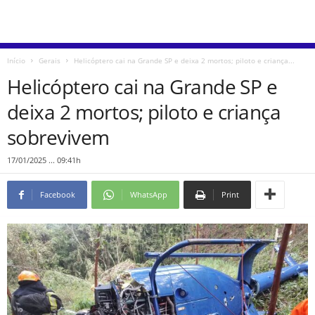
Início
Gerais
Helicóptero cai na Grande SP e deixa 2 mortos; piloto e criança...
Helicóptero cai na Grande SP e
deixa 2 mortos; piloto e criança
sobrevivem
17/01/2025 ... 09:41h
Facebook
WhatsApp
Print