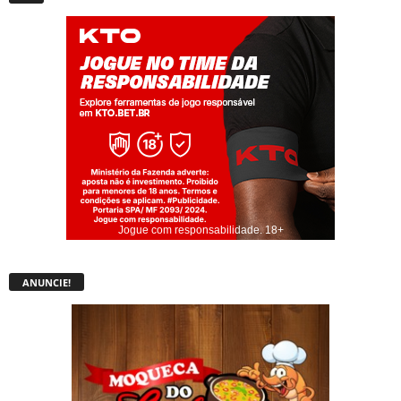
Jogue com responsabilidade. 18+
ANUNCIE!