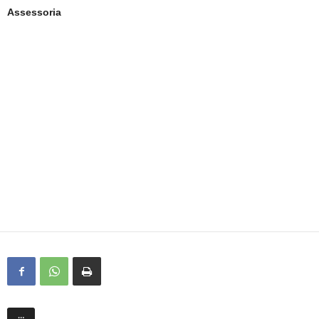
Assessoria
…