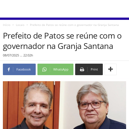
Início
Locais
Prefeito de Patos se reúne com o governador na Granja Santana
Prefeito de Patos se reúne com o
governador na Granja Santana
08/07/2025 ... 22:02h
Facebook
WhatsApp
Print