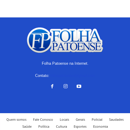
Folha Patoense na Internet.
Contato:
folhapatoense@gmail.com
Quem somos
Fale Conosco
Locais
Gerais
Policial
Saudades
Saúde
Política
Cultura
Esportes
Economia