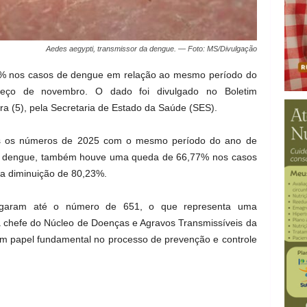
Aedes aegypti, transmissor da dengue. — Foto: MS/Divulgação
7% nos casos de dengue em relação ao mesmo período do
eço de novembro. O dado foi divulgado no Boletim
ra (5), pela Secretaria de Estado da Saúde (SES).
s os números de 2025 com o mesmo período do ano de
de dengue, também houve uma queda de 66,77% nos casos
a diminuição de 80,23%.
egaram até o número de 651, o que representa uma
chefe do Núcleo de Doenças e Agravos Transmissíveis da
um papel fundamental no processo de prevenção e controle