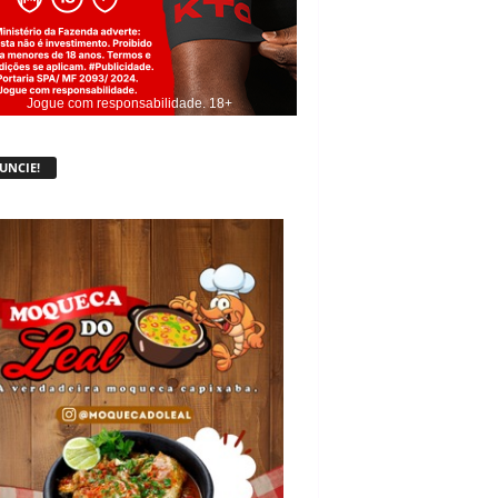
Jogue com responsabilidade. 18+
UNCIE!