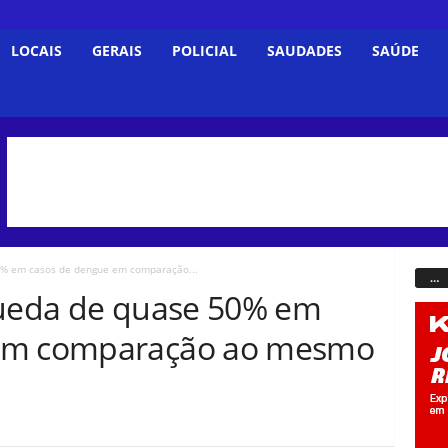
LOCAIS
GERAIS
POLICIAL
SAUDADES
SAÚDE
0% em casos de dengue em comparação...
…
queda de quase 50% em
 em comparação ao mesmo