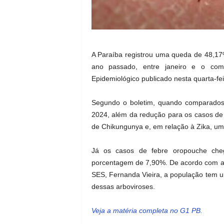
A Paraíba registrou uma queda de 48,1
ano passado, entre janeiro e o com
Epidemiológico publicado nesta quarta-fei
Segundo o boletim, quando comparado
2024, além da redução para os casos 
de Chikungunya e, em relação à Zika, um
Já os casos de febre oropouche ch
porcentagem de 7,90%. De acordo com a 
SES, Fernanda Vieira, a população tem 
dessas arboviroses.
Veja a matéria completa no G1 PB.