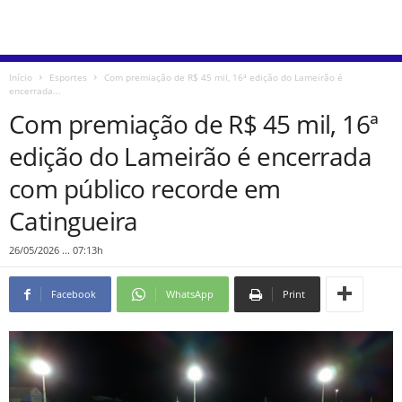
Início
Esportes
Com premiação de R$ 45 mil, 16ª edição do Lameirão é
encerrada...
Com premiação de R$ 45 mil, 16ª
edição do Lameirão é encerrada
com público recorde em
Catingueira
26/05/2026 ... 07:13h
Facebook
WhatsApp
Print