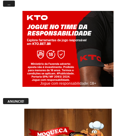
…
Jogue com responsabilidade. 18+
ANUNCIE!