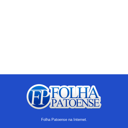
Folha Patoense na Internet.