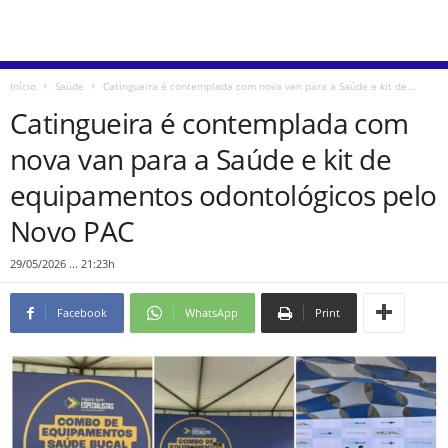
Início
Saúde
Catingueira é contemplada com nova van para a Saúde e kit de...
Catingueira é contemplada com
nova van para a Saúde e kit de
equipamentos odontológicos pelo
Novo PAC
29/05/2026 ... 21:23h
Facebook
WhatsApp
Print