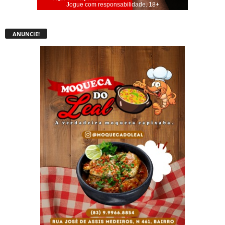
Jogue com responsabilidade. 18+
ANUNCIE!