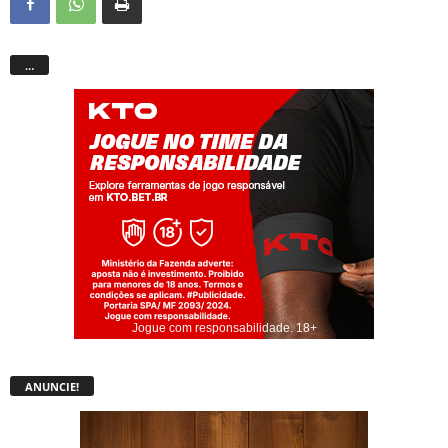
…
Jogue com responsabilidade. 18+
ANUNCIE!