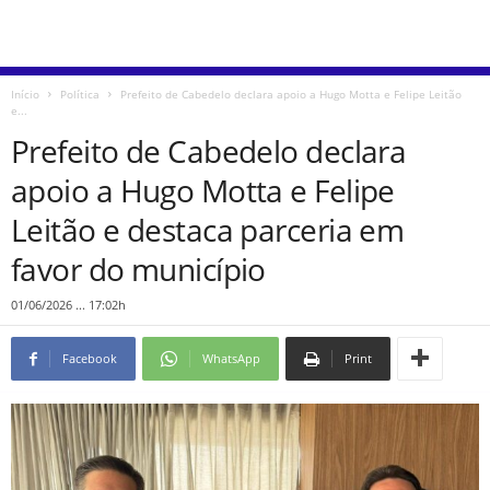
Início
Política
Prefeito de Cabedelo declara apoio a Hugo Motta e Felipe Leitão
e...
Prefeito de Cabedelo declara
apoio a Hugo Motta e Felipe
Leitão e destaca parceria em
favor do município
01/06/2026 ... 17:02h
Facebook
WhatsApp
Print