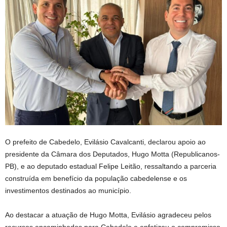
O prefeito de Cabedelo, Evilásio Cavalcanti, declarou apoio ao
presidente da Câmara dos Deputados, Hugo Motta (Republicanos-
PB), e ao deputado estadual Felipe Leitão, ressaltando a parceria
construída em benefício da população cabedelense e os
investimentos destinados ao município.
Ao destacar a atuação de Hugo Motta, Evilásio agradeceu pelos
recursos encaminhados para Cabedelo e enfatizou o compromisso