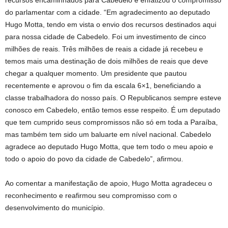
do parlamentar com a cidade. “Em agradecimento ao deputado
Hugo Motta, tendo em vista o envio dos recursos destinados aqui
para nossa cidade de Cabedelo. Foi um investimento de cinco
milhões de reais. Três milhões de reais a cidade já recebeu e
temos mais uma destinação de dois milhões de reais que deve
chegar a qualquer momento. Um presidente que pautou
recentemente e aprovou o fim da escala 6×1, beneficiando a
classe trabalhadora do nosso país. O Republicanos sempre esteve
conosco em Cabedelo, então temos esse respeito. É um deputado
que tem cumprido seus compromissos não só em toda a Paraíba,
mas também tem sido um baluarte em nível nacional. Cabedelo
agradece ao deputado Hugo Motta, que tem todo o meu apoio e
todo o apoio do povo da cidade de Cabedelo”, afirmou.
Ao comentar a manifestação de apoio, Hugo Motta agradeceu o
reconhecimento e reafirmou seu compromisso com o
desenvolvimento do município.