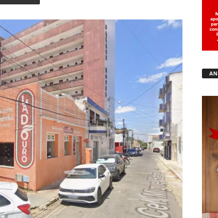
Copy URL
AN