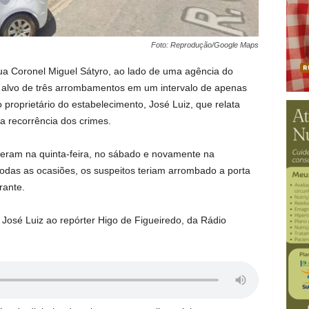
Foto: Reprodução/Google Maps
ua Coronel Miguel Sátyro, ao lado de uma agência do
i alvo de três arrombamentos em um intervalo de apenas
o proprietário do estabelecimento, José Luiz, que relata
a recorrência dos crimes.
eram na quinta-feira, no sábado e novamente na
odas as ocasiões, os suspeitos teriam arrombado a porta
rante.
 José Luiz ao repórter Higo de Figueiredo, da Rádio