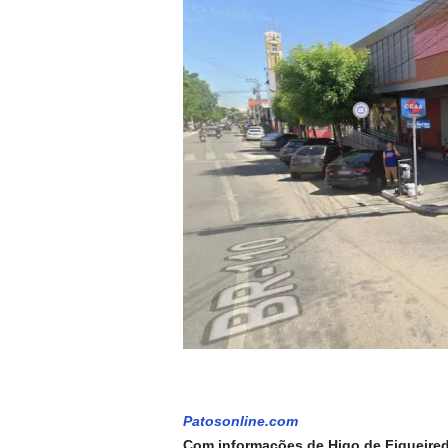
Patosonline.com
Com informações de Higo de Figueire