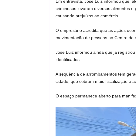
Em entrevista, José Luiz informou que, al
criminosos levaram diversos alimentos e 
causando prejuízos ao comércio.
O empresário acredita que as ações oco
movimentação de pessoas no Centro da cid
José Luiz informou ainda que já registro
identificados.
A sequência de arrombamentos tem gerad
cidade, que cobram mais fiscalização e a
O espaço permanece aberto para manifes