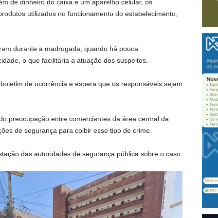
ém de dinheiro do caixa e um aparelho celular, os
produtos utilizados no funcionamento do estabelecimento,
rram durante a madrugada, quando há pouca
ade, o que facilitaria a atuação dos suspeitos.
u boletim de ocorrência e espera que os responsáveis sejam
o preocupação entre comerciantes da área central da
ções de segurança para coibir esse tipo de crime.
tação das autoridades de segurança pública sobre o caso.