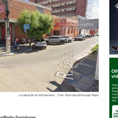
Localização do Restaurante – Foto: Reprodução/Google Maps
do/Radio Espinharas