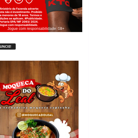
Jogue com responsabilidade. 18+
UNCIE!