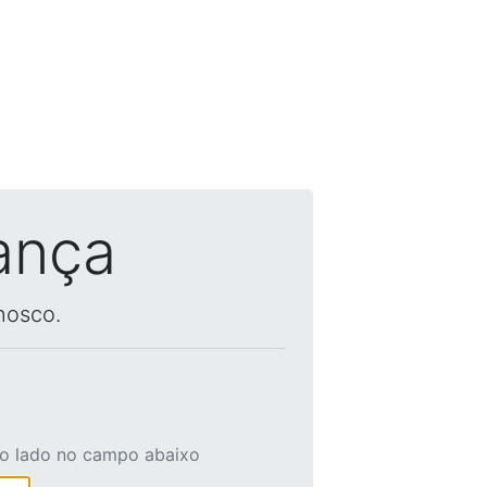
ança
nosco.
ao lado no campo abaixo