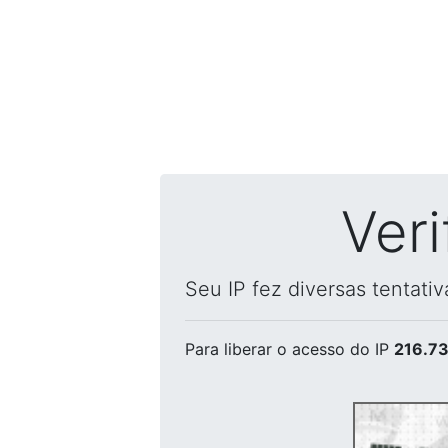
Ver
Seu IP fez diversas tentati
Para liberar o acesso
do IP
216.73