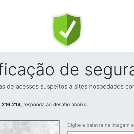
ificação de segur
vas de acessos suspeitos a sites hospedados co
.216.214
, responda ao desafio abaixo.
Digite a palavra na imagem 