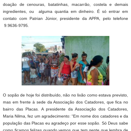
doação de cenouras, batatinhas, macarrão, costela e demais
ingredientes, ou alguma quantia em dinheiro. É só entrar em
contato com Patrian Júnior, presidente da APPA, pelo telefone
9.9636-9795.
O sopão de hoje foi distribuído, não no lixão como estava previsto,
mas em frente à sede da Associação dos Catadores, que fica no
bairro das Placas. A presidente da Associação dos Catadores,
Maria Nilma, fez um agradecimento: “Em nome dos catadores e da
população das Placas eu agradeço por esse sopão. Só Deus sabe
como ficamos felizes quando vemos que tem gente que lembra de