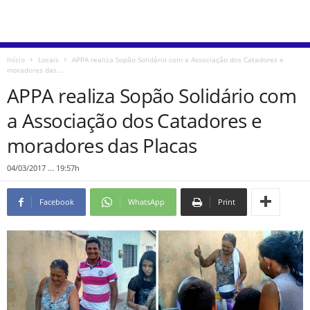
Início
Locais
APPA realiza Sopão Solidário com a Associação dos Catadores e
moradores das...
APPA realiza Sopão Solidário com
a Associação dos Catadores e
moradores das Placas
04/03/2017 ... 19:57h
Facebook
WhatsApp
Print