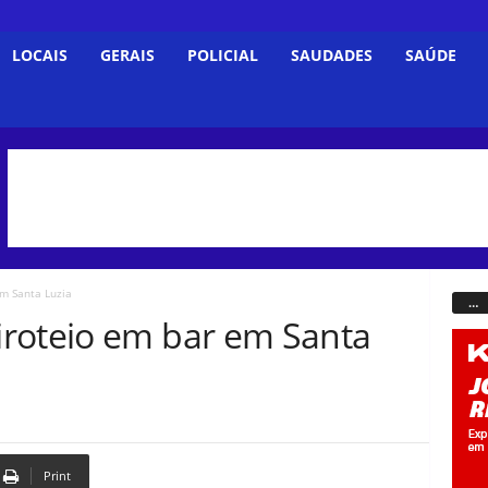
LOCAIS
GERAIS
POLICIAL
SAUDADES
SAÚDE
m Santa Luzia
…
roteio em bar em Santa
Print