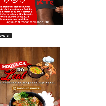
Jogue com responsabilidade. 18+
UNCIE!