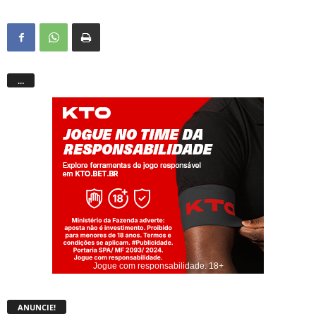
…
Jogue com responsabilidade. 18+
ANUNCIE!