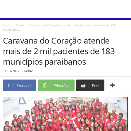
Início
Saúde
Caravana do Coração atende mais de 2 mil pacientes de 183
municípios...
Caravana do Coração atende
mais de 2 mil pacientes de 183
municípios paraibanos
11/07/2017 ... 14:04h
Facebook
WhatsApp
Print