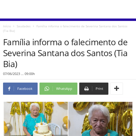
Início
Saudades
Família informa o falecimento de Severina Santana dos Santos
(Tia Bia)
Família informa o falecimento de
Severina Santana dos Santos (Tia
Bia)
07/06/2023 ... 09:00h
Facebook
WhatsApp
Print