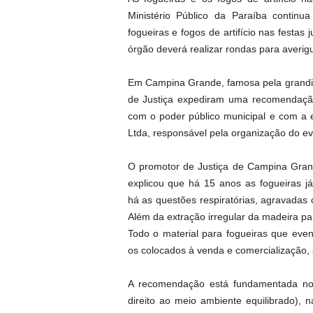
Ministério Público da Paraíba contin
fogueiras e fogos de artifício nas festas
órgão deverá realizar rondas para averi
Em Campina Grande, famosa pela grandio
de Justiça expediram uma recomendaçã
com o poder público municipal e com a 
Ltda, responsável pela organização do eve
O promotor de Justiça de Campina Gran
explicou que há 15 anos as fogueiras já
há as questões respiratórias, agravadas 
Além da extração irregular da madeira pa
Todo o material para fogueiras que even
os colocados à venda e comercialização,
A recomendação está fundamentada no 
direito ao meio ambiente equilibrado), 