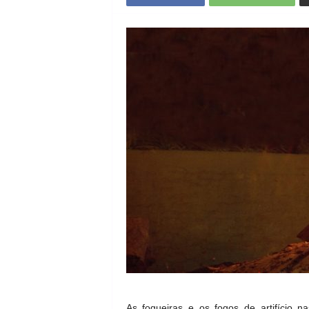
As fogueiras e os fogos de artifício 