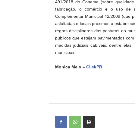
491/2018 do Conama (sobre qualidade 
fabricação, o comércio e o uso de ar
Complementar Municipal 42/2009 (que pr
asfaltadas e locais próximos a estabelec
regras disciplinares das posturas do mu
públicos que estejam pavimentados com 
medidas judiciais cabíveis, dentre elas,
municipais.
Monica Melo –
ClickPB