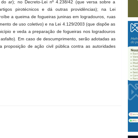
do ar); no Decreto-Lei nº 4.238/42 (que versa sobre a
tigos pirotécnicos e dá outras providências); na Lei
oíbe a queima de fogueiras juninas em logradouros, ruas
imento de uso coletivo) e na Lei 4.129/2003 (que dispõe as
nicípio e veda a preparação de fogueiras nos logradouros
asfalto). Em caso de descumprimento, serão adotadas as
 a proposição de ação civil pública contra as autoridades