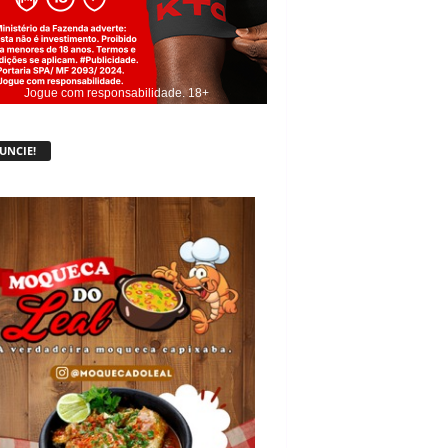
Jogue com responsabilidade. 18+
UNCIE!