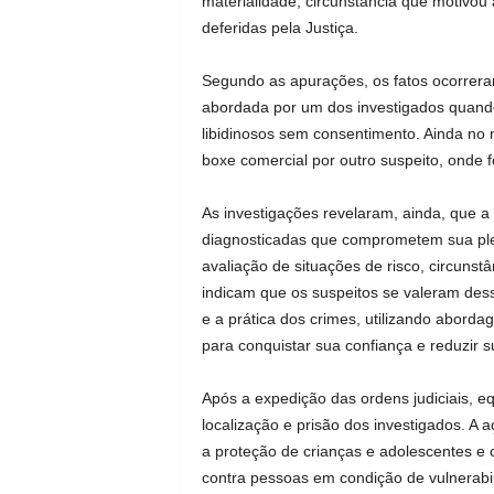
materialidade, circunstância que motivou
deferidas pela Justiça.
Segundo as apurações, os fatos ocorreram 
abordada por um dos investigados quando 
libidinosos sem consentimento. Ainda no m
boxe comercial por outro suspeito, onde f
As investigações revelaram, ainda, que 
diagnosticadas que comprometem sua pl
avaliação de situações de risco, circunst
indicam que os suspeitos se valeram dess
e a prática dos crimes, utilizando abord
para conquistar sua confiança e reduzir s
Após a expedição das ordens judiciais, e
localização e prisão dos investigados. A 
a proteção de crianças e adolescentes e 
contra pessoas em condição de vulnerabi