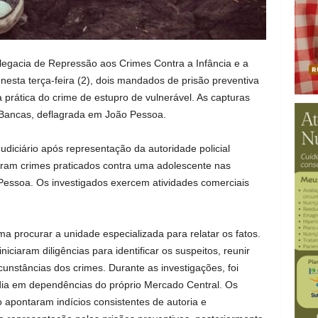
elegacia de Repressão aos Crimes Contra a Infância e a
nesta terça-feira (2), dois mandados de prisão preventiva
prática do crime de estupro de vulnerável. As capturas
Bancas, deflagrada em João Pessoa.
diciário após representação da autoridade policial
uram crimes praticados contra uma adolescente nas
essoa. Os investigados exercem atividades comerciais
ma procurar a unidade especializada para relatar os fatos.
iciaram diligências para identificar os suspeitos, reunir
cunstâncias dos crimes. Durante as investigações, foi
dia em dependências do próprio Mercado Central. Os
apontaram indícios consistentes de autoria e