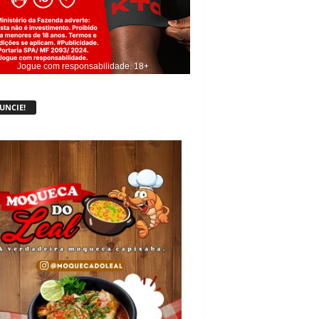
Jogue com responsabilidade. 18+
UNCIE!