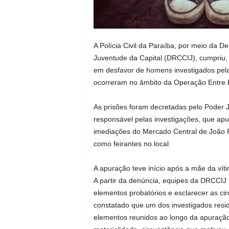
A Polícia Civil da Paraíba, por meio da D
Juventude da Capital (DRCCIJ), cumpriu, 
em desfavor de homens investigados pela 
ocorreram no âmbito da Operação Entre 
As prisões foram decretadas pelo Poder Ju
responsável pelas investigações, que ap
imediações do Mercado Central de João P
como feirantes no local.
A apuração teve início após a mãe da víti
A partir da denúncia, equipes da DRCCIJ in
elementos probatórios e esclarecer as cir
constatado que um dos investigados resi
elementos reunidos ao longo da apuração 