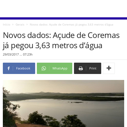
Início
Gerais
Novos dados: Açude de Coremas já pegou 3,63 metros d’água
Novos dados: Açude de Coremas
já pegou 3,63 metros d’água
29/03/2017 ... 07:23h
Facebook
WhatsApp
Print