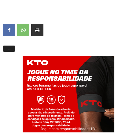
…
Jogue com responsabilidade. 18+