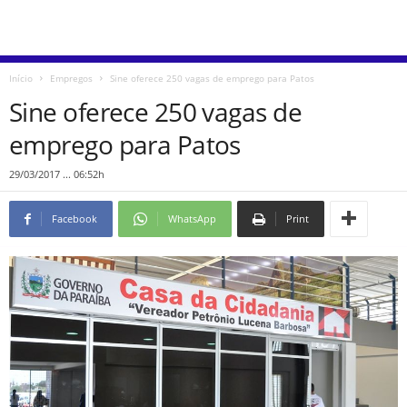
Início
Empregos
Sine oferece 250 vagas de emprego para Patos
Sine oferece 250 vagas de
emprego para Patos
29/03/2017 ... 06:52h
Facebook
WhatsApp
Print