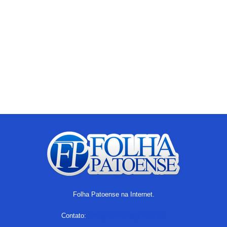
Folha Patoense na Internet.
Contato:
folhapatoense@gmail.com